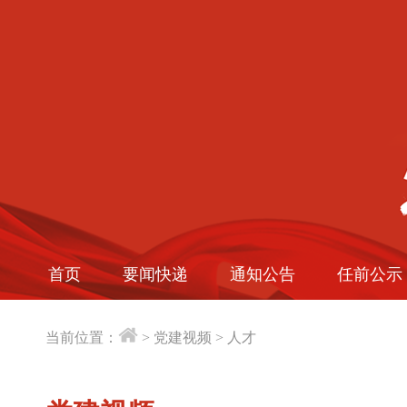
首页
要闻快递
通知公告
任前公示
当前位置：
>
党建视频
>
人才