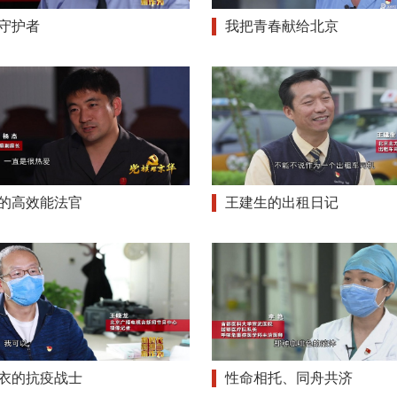
守护者
我把青春献给北京
的高效能法官
王建生的出租日记
衣的抗疫战士
性命相托、同舟共济