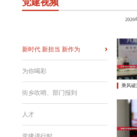
党建视频
2026
新时代 新担当 新作为
为你喝彩
乘风破
街乡吹哨、部门报到
人才
党建进行时