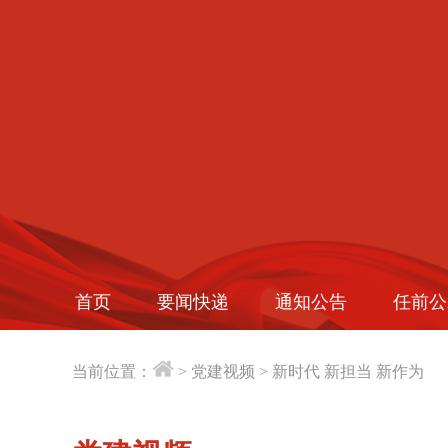
首页
要闻快递
通知公告
任前公
当前位置：
>
党建视频
>
新时代 新担当 新作为