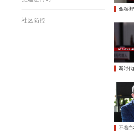
金融街
社区防控
新时代
不着白