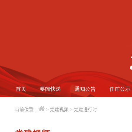
首页
要闻快递
通知公告
任前公示
当前位置：
>
党建视频
>
党建进行时