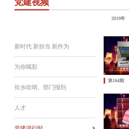
党建视频
2019年
新时代 新担当 新作为
为你喝彩
第164期
街乡吹哨、部门报到
人才
党建进行时