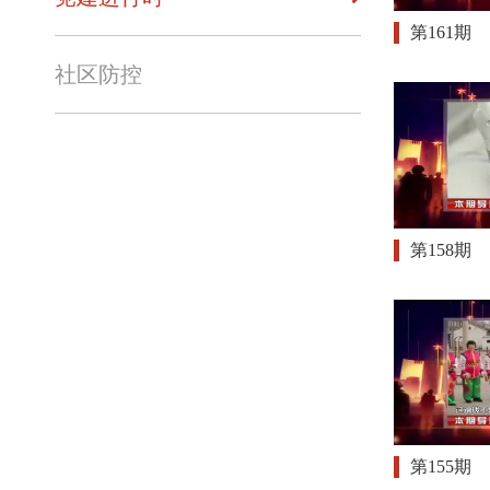
第161期
社区防控
第158期
第155期