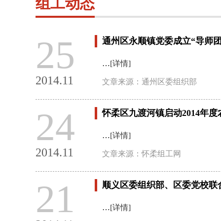
组工动态
25
通州区永顺镇党委成立“导师
…
[详情]
2014.11
文章来源：通州区委组织部
24
怀柔区九渡河镇启动2014年
…
[详情]
2014.11
文章来源：怀柔组工网
21
顺义区委组织部、区委党校联
…
[详情]