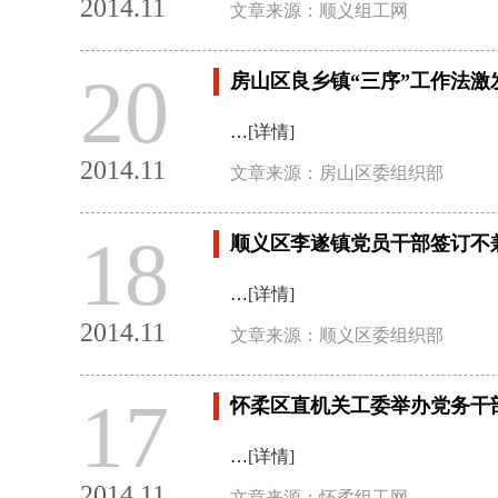
2014.11
文章来源：顺义组工网
20
房山区良乡镇“三序”工作法激
…
[详情]
2014.11
文章来源：房山区委组织部
18
顺义区李遂镇党员干部签订不
…
[详情]
2014.11
文章来源：顺义区委组织部
17
怀柔区直机关工委举办党务干
…
[详情]
2014.11
文章来源：怀柔组工网