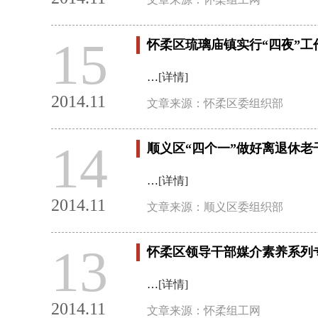
15
怀柔区琉璃庙镇实行“四夜”工
…
[详情]
2014.11
文章来源：怀柔区委组织部
14
顺义区“四个一”做好离退休
…
[详情]
2014.11
文章来源：顺义区委组织部
13
怀柔区领导干部媒介素养系列
…
[详情]
2014.11
文章来源：怀柔组工网