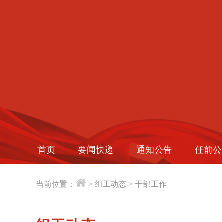
首页
要闻快递
通知公告
任前公
当前位置：
>
组工动态
>
干部工作