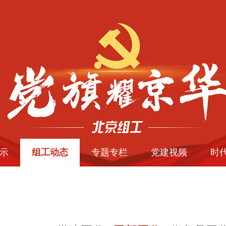
示
组工动态
专题专栏
党建视频
时