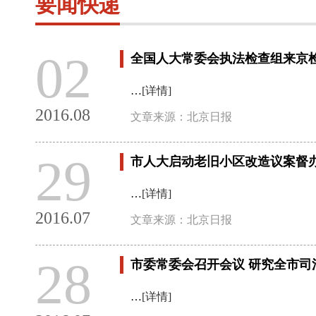
要闻快递
02
全国人大常委会执法检查组来京
…
[详情]
2016.08
文章来源：北京日报
29
市人大启动老旧小区改造议案督
…
[详情]
2016.07
文章来源：北京日报
28
市委常委会召开会议 研究全市司
…
[详情]