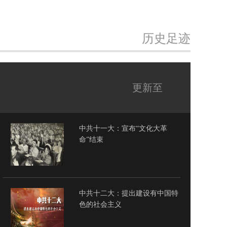
历史足迹
更新至
中共十一大：宣布“文化大革
命”结束
中共十二大：提出建设有中国特
色的社会主义