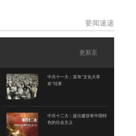
要闻速递
更新至
中共十一大：宣布“文化大革
命”结束
中共十二大：提出建设有中国特
色的社会主义