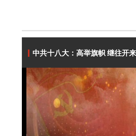
中共十八大：高举旗帜 继往开