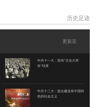
历史足迹
更新至
中共十一大：宣布“文化大革
命”结束
中共十二大：提出建设有中国特
色的社会主义