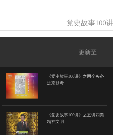
党史故事100讲
更新至
《党史故事100讲》之两个务必
进京赶考
《党史故事100讲》之五讲四美
精神文明