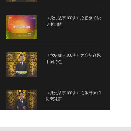
《党史故事100讲》之初级阶段
明晰国情
《党史故事100讲》之崭新命题
中国特色
《党史故事100讲》之敞开国门
拓宽视野
《党史故事100讲》之红色割据