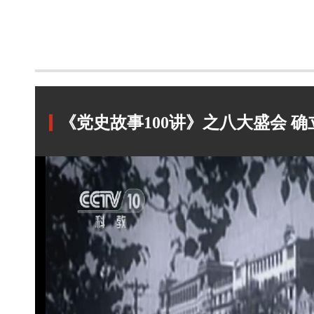
《党史故事100讲》之八大盛会 确