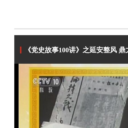
《党史故事100讲》之延安整风 鼎