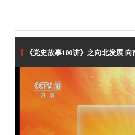
《党史故事100讲》之向北发展 向