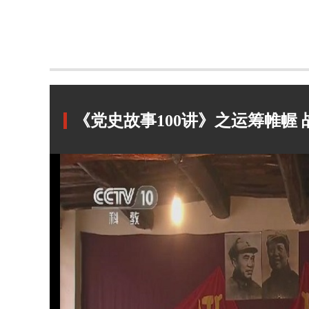
《党史故事100讲》之运筹帷幄 