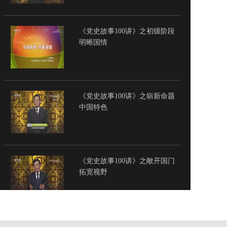
《党史故事100讲》之初级阶段
明晰国情
《党史故事100讲》之崭新命题
中国特色
《党史故事100讲》之敞开国门
拓宽视野
《党史故事100讲》之红色割据