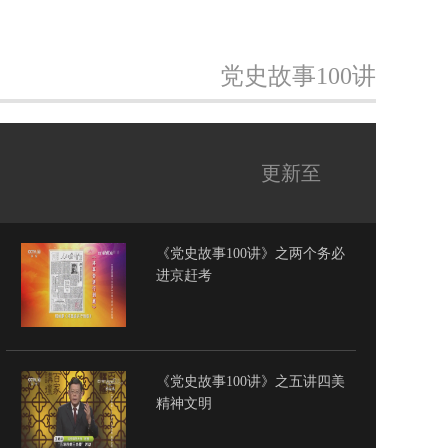
党史故事100讲
更新至
《党史故事100讲》之两个务必
进京赶考
《党史故事100讲》之五讲四美
精神文明