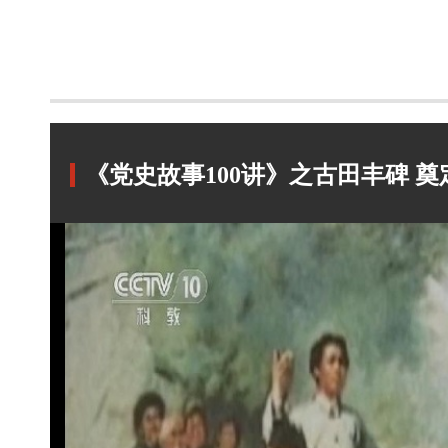
《党史故事100讲》之古田丰碑 奠