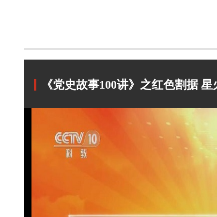
《党史故事100讲》之红色割据 星