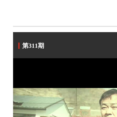
第311期