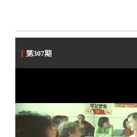
第307期