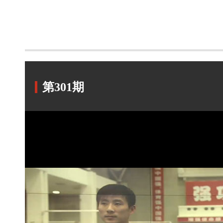
第301期