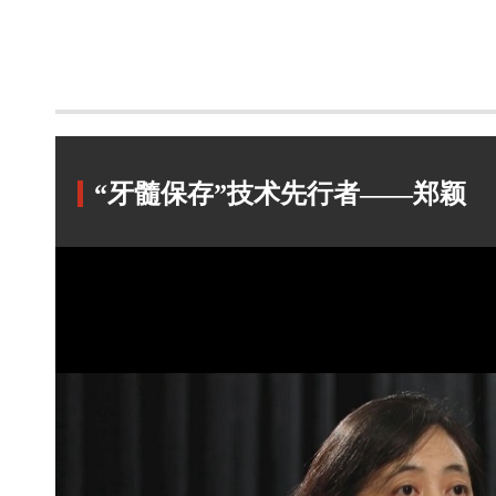
“牙髓保存”技术先行者——郑颖