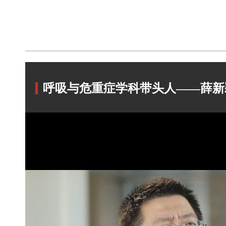
呼吸与危重症学科带头人——薛新