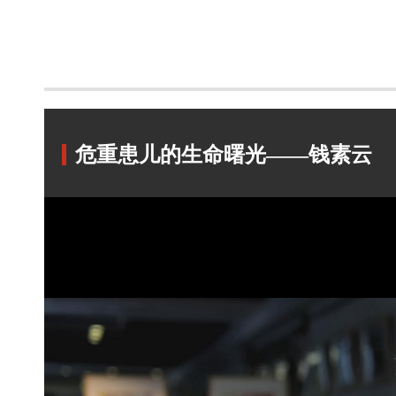
危重患儿的生命曙光——钱素云