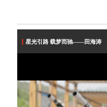
星光引路 载梦而驰——田海涛