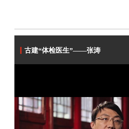
古建“体检医生”——张涛