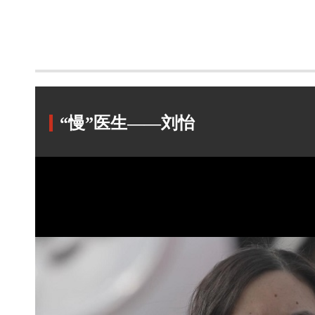
“慢”医生——刘怡