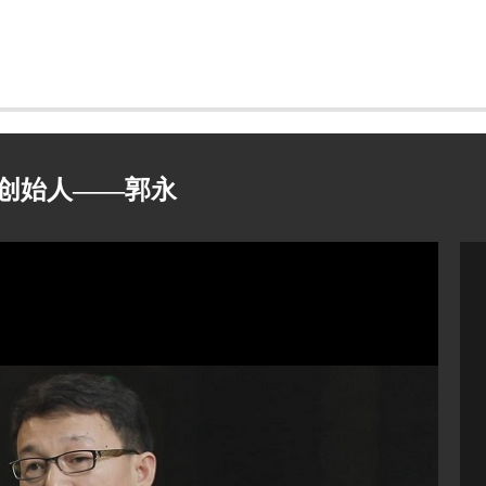
创始人——郭永