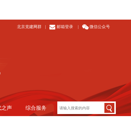
北京党建网群
|
邮箱登录
|
微信公众号
代之声
综合服务