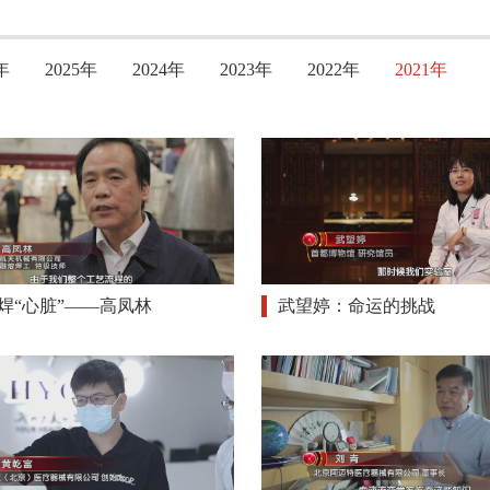
年
2025年
2024年
2023年
2022年
2021年
焊“心脏”——高凤林
武望婷：命运的挑战