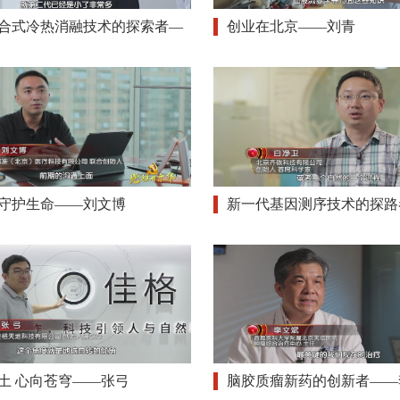
合式冷热消融技术的探索者—
创业在北京——刘青
守护生命——刘文博
新一代基因测序技术的探路
土 心向苍穹——张弓
脑胶质瘤新药的创新者——