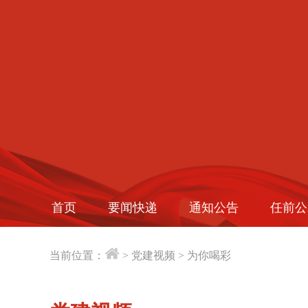
首页
要闻快递
通知公告
任前公
当前位置：
>
党建视频
>
为你喝彩