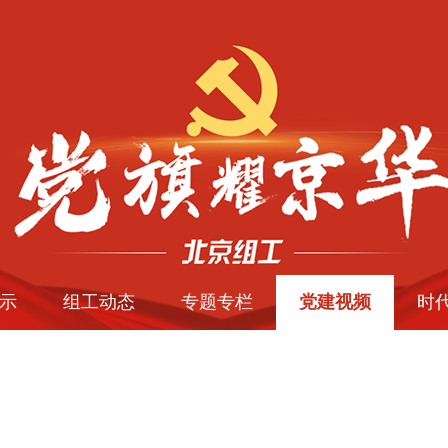
示
组工动态
专题专栏
党建视频
时