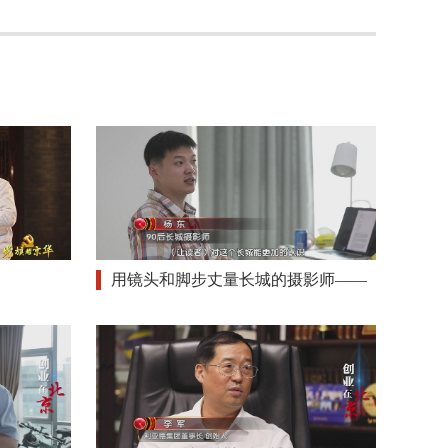
用镜头和脚步丈量长城的摄影师——