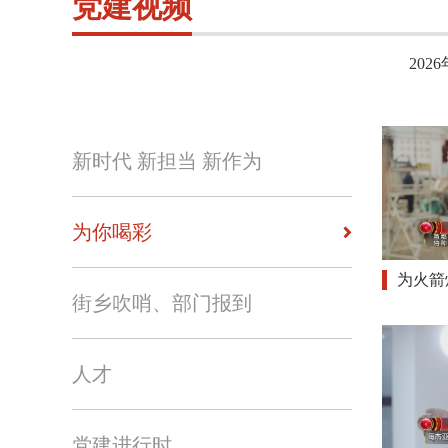
党建视频
2026
新时代 新担当 新作为
为你喝彩
为火箭
街乡吹哨、部门报到
人才
党建进行时