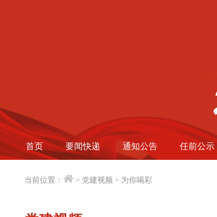
首页
要闻快递
通知公告
任前公示
当前位置：
>
党建视频
>
为你喝彩