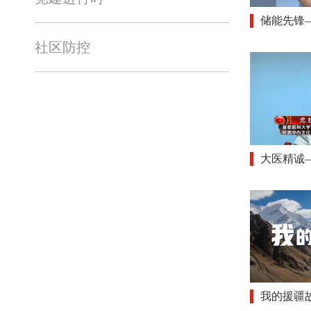
储能先锋
社区防控
大医精诚
我的援疆