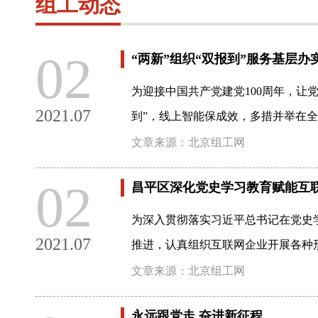
组工动态
02
“两新”组织“双报到”服务基层办
为迎接中国共产党建党100周年，让
2021.07
到”，线上智能保成效，多措并举在全
文章来源：北京组工网
02
昌平区深化党史学习教育赋能互
为深入贯彻落实习近平总书记在党史
2021.07
推进，认真组织互联网企业开展各种
文章来源：北京组工网
永远跟党走 奋进新征程