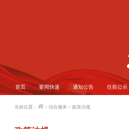
首页
要闻快递
通知公告
任前公示
当前位置：
>
综合服务
>
政策法规