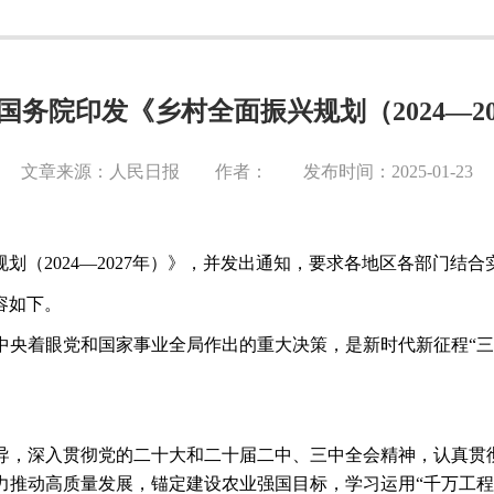
国务院印发《乡村全面振兴规划（2024—20
文章来源：人民日报 作者： 发布时间：2025-01-23
规划（
2024—2027年）》，并发出通知，要求各地区各部门结
内容如下。
中央着眼党和国家事业全局作出的重大决策，是新时代新征程
“
导，深入贯彻党的二十大和二十届二中、三中全会精神，认真贯
力推动高质量发展，锚定建设农业强国目标，学习运用“千万工程