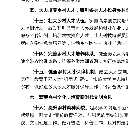
五、大力培养乡村人才，吸引各类人才投身乡村
（十三）壮大乡村人才队伍。
实施高素质农民培
人培训计划。鼓励和引导青年入乡发展和就业创业，
服务特聘计划，培养农技推广人才，壮大科技特派员
定向医学生免费培养等，推动乡村医生向执业（助理
（十四）完善乡村人才培养体系。
健全涉农高等
健全涉农培训体系，统筹各类培训资源，实行按需培
（十五）健全乡村人才保障机制。
建立人才定期
医疗、教育干部人才
“组团式”帮扶，实施大学生志
乡村，做好返乡入乡人才服务保障工作，将符合条件
六、繁荣乡村文化，培育新时代文明乡风
（十六）提升乡村精神风貌。
组织学习习近平新
感党恩、跟党走”宣传教育活动。加强民族团结进步
践、文明创建工作。做好普法、科普工作，反对封建