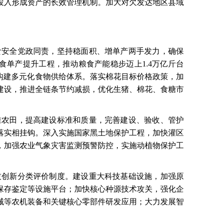
投入形成资产的长效管理机制。加大对欠发达地区县域
食安全党政同责，坚持稳面积、增单产两手发力，确保
粮食单产提升工程，推动粮食产能稳步迈上1.4万亿斤台
构建多元化食物供给体系。落实棉花目标价格政策，加
建设，推进全链条节约减损，优化生猪、棉花、食糖市
准农田，提高建设标准和质量，完善建设、验收、管护
落实相挂钩。深入实施国家黑土地保护工程，加快灌区
，加强农业气象灾害监测预警防控，实施动植物保护工
技创新分类评价制度。建设重大科技基础设施，加强原
保存鉴定等设施平台；加快核心种源技术攻关，强化企
械等农机装备和关键核心零部件研发应用；大力发展智