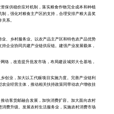
农资保供稳价应对机制，落实粮食作物完全成本和种植
机制，强化对粮食主产区的支持，合理安排产粮大县奖
作关系。
旅游业、乡村服务业。以农产品主产区和特色农产品优势
支持企业协同共建产业链供应链。建强产业发展载体，
干网络，改造提升批发市场，布局建设城郊大仓基地，
入乡创业，加大以工代赈项目实施力度。完善产业链利
型农业经营主体，推动相关扶持政策同带动农户增收挂
，推动客货邮融合发展，加快消费扩容。加大面向农村
进消费升级。发展农村生活服务业，实施农村消费市场