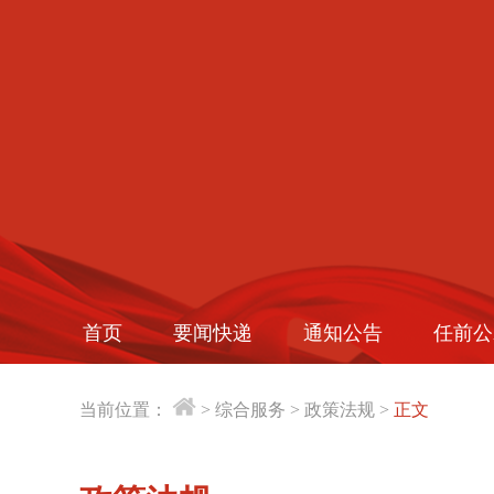
首页
要闻快递
通知公告
任前公
当前位置：
>
综合服务
>
政策法规
>
正文