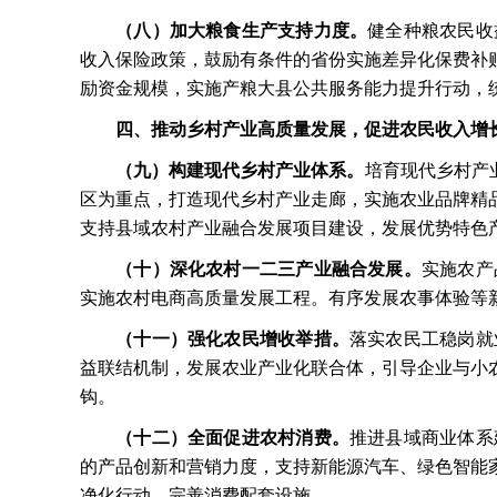
（八）加大粮食生产支持力度。
健全种粮农民收
收入保险政策，鼓励有条件的省份实施差异化保费补
励资金规模，实施产粮大县公共服务能力提升行动，
四、推动乡村产业高质量发展，促进农民收入增
（九）构建现代乡村产业体系。
培育现代乡村产
区为重点，打造现代乡村产业走廊，实施农业品牌精
支持县域农村产业融合发展项目建设，发展优势特色
（十）深化农村一二三产业融合发展。
实施农产
实施农村电商高质量发展工程。有序发展农事体验等
（十一）强化农民增收举措。
落实农民工稳岗就
益联结机制，发展农业产业化联合体，引导企业与小
钩。
（十二）全面促进农村消费。
推进县域商业体系
的产品创新和营销力度，支持新能源汽车、绿色智能
净化行动，完善消费配套设施。