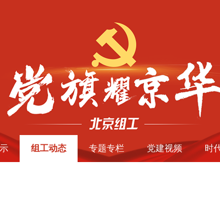
示
组工动态
专题专栏
党建视频
时