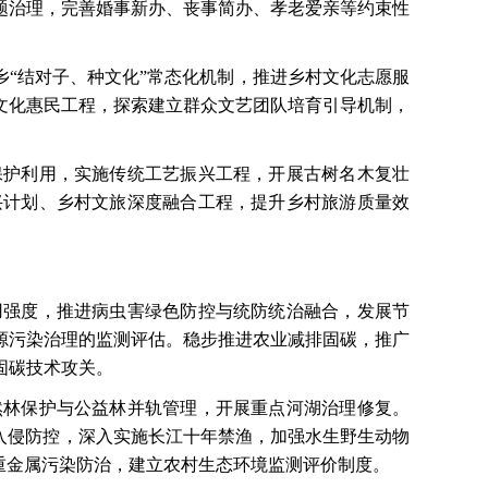
题治理，完善婚事新办、丧事简办、孝老爱亲等约束性
乡“结对子、种文化”常态化机制，推进乡村文化志愿服
文化惠民工程，探索建立群众文艺团队培育引导机制，
保护利用，实施传统工艺振兴工程，开展古树名木复壮
兴计划、乡村文旅深度融合工程，提升乡村旅游质量效
用强度，推进病虫害绿色防控与统防统治融合，发展节
源污染治理的监测评估。稳步推进农业减排固碳，推广
固碳技术攻关。
然林保护与公益林并轨管理，开展重点河湖治理修复。
入侵防控，深入实施长江十年禁渔，加强水生野生动物
重金属污染防治，建立农村生态环境监测评价制度。