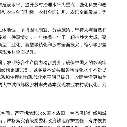
村建设水平、提升乡村治理水平为重点，强化科技和改
推动农业全面升级、农村全面进步、农民全面发展，为
主体地位，坚持因地制宜、分类施策，坚持人与自然和
接着一件事情办，一年接着一年干，积小胜为大成。要
新型工业化、新型城镇化和乡村全面振兴，缩小城乡差
实现乡村全面提升。
稳固，农业综合生产能力稳步提升，确保中国人的饭碗牢
础设施更加完备，城乡基本公共服务均等化水平不断提
体系和治理能力现代化水平明显提升；农民生活更加美
的大中城市郊区乡村率先基本实现农业农村现代化。到
镇空间。严守耕地和永久基本农田、生态保护红线和城
为，严格落实省级党委和政府耕地保护责任，有序恢复