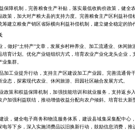
益保障机制，完善粮食生产补贴，落实最低收购价政策，健全
贴政策，加大对产粮大县的支持力度。完善粮食主产区利益补偿
统筹建立粮食产销区省际横向利益补偿机制，建立健全稳定的协
长
业，做好
“土特产”文章，发展乡村种养业、加工流通业、休闲
品培育计划。优化产业链组织方式，培育农业产业化龙头企业，
产业集群。
品加工业提升行动，支持主产区建设加工产业园。完善流通骨
新业态，探索现代农业、休闲旅游、田园社区融合发展方式。
业政策和权益保障机制，加强技能培训和就业服务，支持返乡
农户加强利益联结，推动增值收益分配向农户倾斜。培育壮大新
建设，健全电子商务和物流服务体系，建设县域集采集配中心
家电等下乡，深入实施消费品以旧换新行动，鼓励信息消费，推