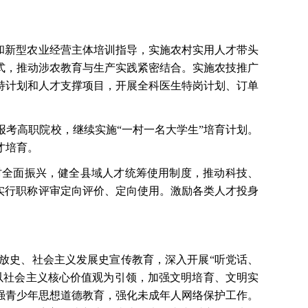
民和新型农业经营主体培训指导，实施农村实用人才带头
式，推动涉农教育与生产实践紧密结合。实施农技推广
持计划和人才支撑项目，开展全科医生特岗计划、订单
报考高职院校，继续实施
“一村一名大学生”培育计划。
才培育。
村全面振兴，健全县域人才统筹使用制度，推动科技、
实行职称评审定向评价、定向使用。激励各类人才投身
放史、社会主义发展史宣传教育，深入开展
“听党话、
以社会主义核心价值观为引领，加强文明培育、文明实
强青少年思想道德教育，强化未成年人网络保护工作。