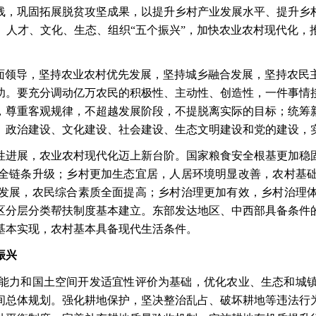
线，巩固拓展脱贫攻坚成果，以提升乡村产业发展水平、提升乡
、人才、文化、生态、组织“五个振兴”，加快农业农村现代化，
全面领导，坚持农业农村优先发展，坚持城乡融合发展，坚持农民
功。要充分调动亿万农民的积极性、主动性、创造性，一件事情
，尊重客观规律，不超越发展阶段，不提脱离实际的目标；统筹
、政治建设、文化建设、社会建设、生态文明建设和党的建设，
实质性进展，农业农村现代化迈上新台阶。国家粮食安全根基更加
全链条升级；乡村更加生态宜居，人居环境明显改善，农村基
发展，农民综合素质全面提高；乡村治理更加有效，乡村治理
区分层分类帮扶制度基本建立。东部发达地区、中西部具备条件
化基本实现，农村基本具备现代生活条件。
振兴
能力和国土空间开发适宜性评价为基础，优化农业、生态和城
间总体规划。强化耕地保护，坚决整治乱占、破坏耕地等违法行