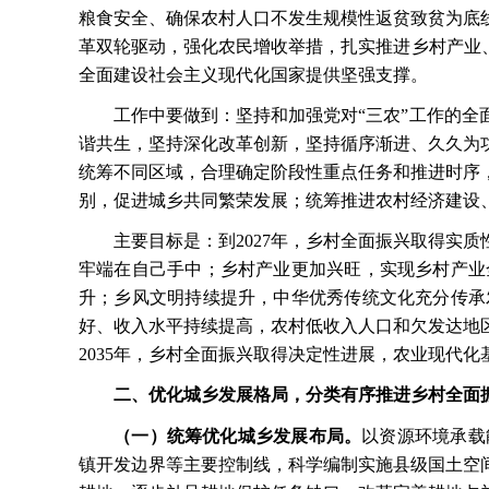
粮食安全、确保农村人口不发生规模性返贫致贫为底
革双轮驱动，强化农民增收举措，扎实推进乡村产业
全面建设社会主义现代化国家提供坚强支撑。
工作中要做到：坚持和加强党对
“三农”工作的
谐共生，坚持深化改革创新，坚持循序渐进、久久为
统筹不同区域，合理确定阶段性重点任务和推进时序
别，促进城乡共同繁荣发展；统筹推进农村经济建设
主要目标是：到
2027年，乡村全面振兴取得
牢端在自己手中；乡村产业更加兴旺，实现乡村产业
升；乡风文明持续提升，中华优秀传统文化充分传承
好、收入水平持续提高，农村低收入人口和欠发达地
2035年，乡村全面振兴取得决定性进展，农业现代
二、优化城乡发展格局，分类有序推进乡村全面
（一）统筹优化城乡发展布局。
以资源环境承载
镇开发边界等主要控制线，科学编制实施县级国土空