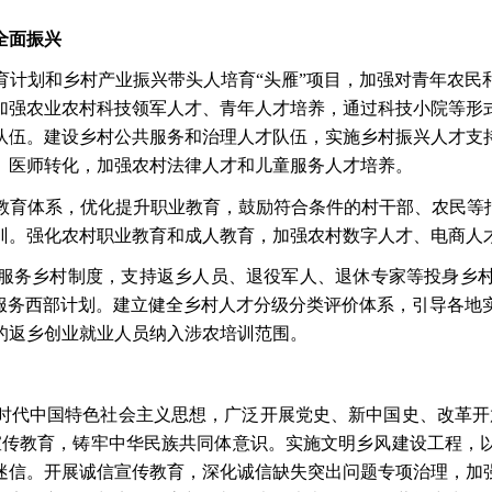
全面振兴
育计划和乡村产业振兴带头人培育
“头雁”项目，加强对青年农
加强农业农村科技领军人才、青年人才培养，通过科技小院等形
队伍。建设乡村公共服务和治理人才队伍，实施乡村振兴人才支
）医师转化，加强农村法律人才和儿童服务人才培养。
教育体系，优化提升职业教育，鼓励符合条件的村干部、农民等
训。强化农村职业教育和成人教育，加强农村数字人才、电商人
服务乡村制度，支持返乡人员、退役军人、退休专家等投身乡
愿服务西部计划。建立健全乡村人才分级分类评价体系，引导各地
的返乡创业就业人员纳入涉农培训范围。
时代中国特色社会主义思想，广泛开展党史、新中国史、改革开
宣传教育，铸牢中华民族共同体意识。实施文明乡风建设工程，
迷信。开展诚信宣传教育，深化诚信缺失突出问题专项治理，加