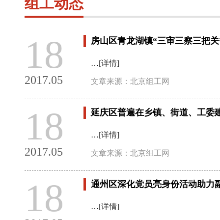
组工动态
18
房山区青龙湖镇“三审三察三把关
…
[详情]
2017.05
文章来源：北京组工网
18
延庆区普遍在乡镇、街道、工委
…
[详情]
2017.05
文章来源：北京组工网
18
通州区深化党员亮身份活动助力
…
[详情]