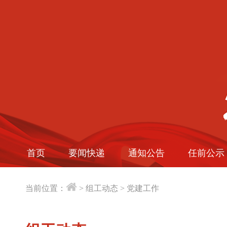
首页
要闻快递
通知公告
任前公示
当前位置：
>
组工动态
>
党建工作