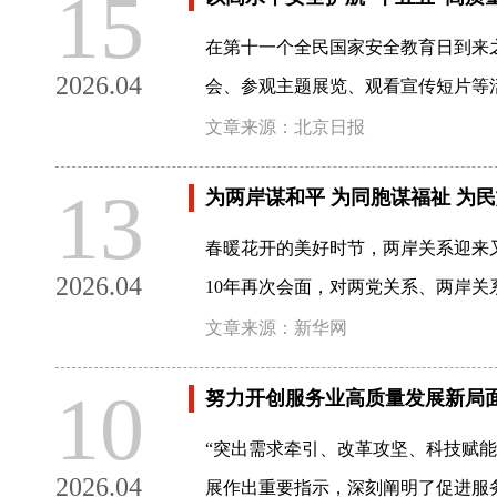
15
在第十一个全民国家安全教育日到来之
2026.04
会、参观主题展览、观看宣传短片等
文章来源：北京日报
13
为两岸谋和平 为同胞谋福祉 为
春暖花开的美好时节，两岸关系迎来又
2026.04
10年再次会面，对两党关系、两岸
文章来源：新华网
10
努力开创服务业高质量发展新局
“突出需求牵引、改革攻坚、科技赋能
2026.04
展作出重要指示，深刻阐明了促进服