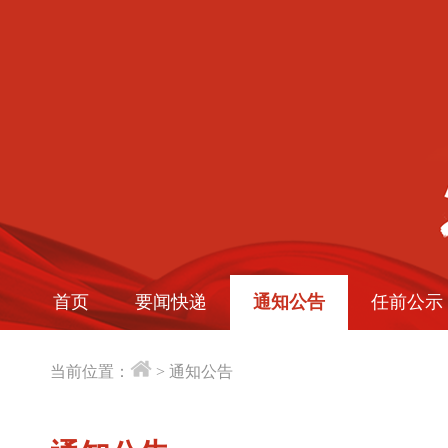
首页
要闻快递
通知公告
任前公示
当前位置：
>
通知公告