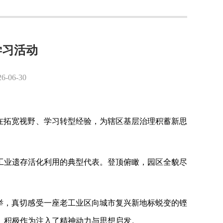
学习活动
6-30
在拓宽视野、学习转型经验，为辖区基层治理积蓄新思
工业遗存活化利用的典型代表。登顶俯瞰，园区全貌尽
壮举，真切感受一座老工业区向城市复兴新地标蜕变的铿
、积极作为注入了精神动力与思想启发。