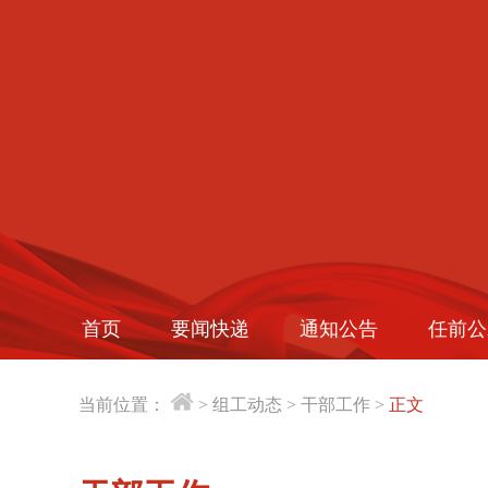
首页
要闻快递
通知公告
任前公
当前位置：
>
组工动态
>
干部工作
>
正文