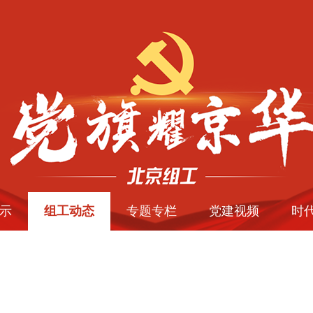
示
组工动态
专题专栏
党建视频
时