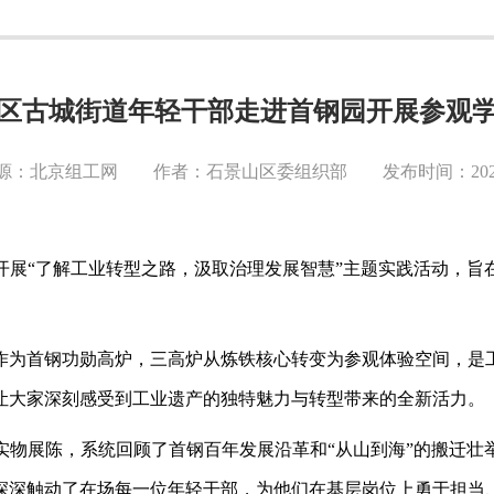
区古城街道年轻干部走进首钢园开展参观
源：北京组工网 作者：石景山区委组织部 发布时间：2026-0
开展
“了解工业转型之路，汲取治理发展智慧”主题实践活动，旨
。作为首钢功勋高炉，三高炉从炼铁核心转变为参观体验空间，是
让大家深刻感受到工业遗产的独特魅力与转型带来的全新活力。
实物展陈，系统回顾了首钢百年发展沿革和
“从山到海”的搬迁
深深触动了在场每一位年轻干部，为他们在基层岗位上勇于担当