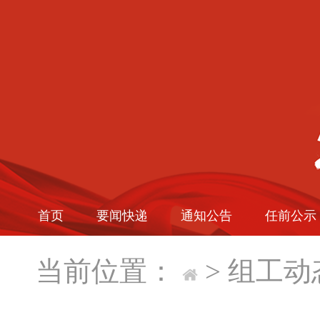
首页
要闻快递
通知公告
任前公示
当前位置：
>
组工动