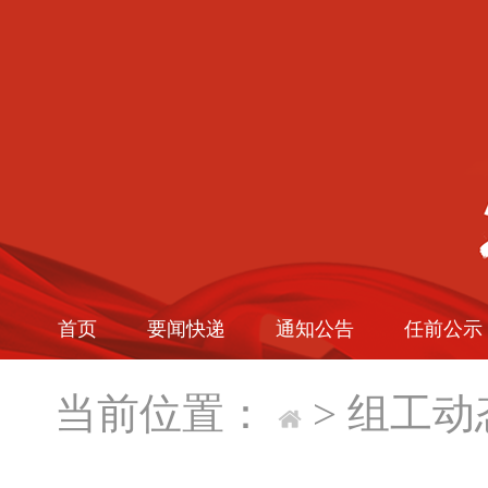
首页
要闻快递
通知公告
任前公示
当前位置：
>
组工动