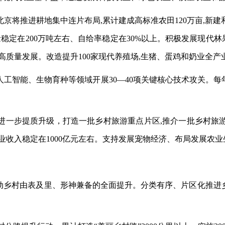
北京将推进耕地集中连片布局
,累计建成高标准农田120万亩,新
稳定在200万吨左右、自给率稳定在30%以上。积极发展现代林
质量发展。改造提升100家现代养殖场,生猪、蛋鸡和奶业全产业链
人工智能、生物育种等领域开展30—40项关键核心技术攻关。
进一步提质升级，打造一批乡村旅游重点片区
,推介一批乡村旅
业收入稳定在1000亿元左右。支持发展宠物经济、布局发展农
推动乡村由表及里、形神兼备的全面提升。分类有序、片区化推进乡