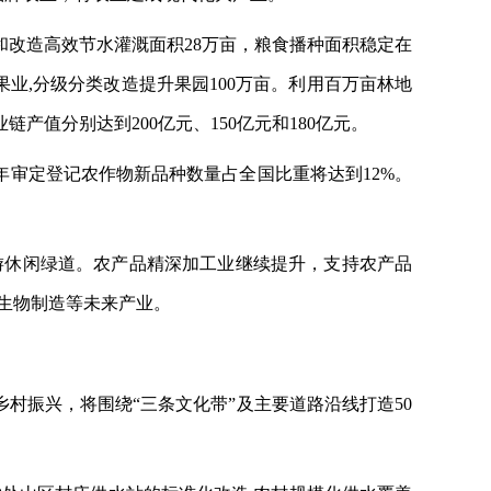
建和改造高效节水灌溉面积28万亩，粮食播种面积稳定在
果业,分级分类改造提升果园100万亩。利用百万亩林地
产值分别达到200亿元、150亿元和180亿元。
每年审定登记农作物新品种数量占全国比重将达到12%。
游休闲绿道。农产品精深加工业继续提升，支持农产品
业生物制造等未来产业。
村振兴，将围绕“三条文化带”及主要道路沿线打造50