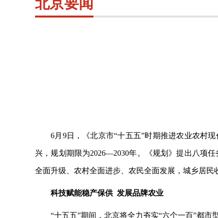
北京要闻
6月
9
日，《北京市
“十五五”时期推进农业农村
兴，规划期限为2026—2030年。《规划》提出八项
全面升级、农村全面进步、农民全面发展，城乡居民收
科技赋能稳产保供
发展品牌农业
“十五五”期间，北京将全力夯实“六个一百”都