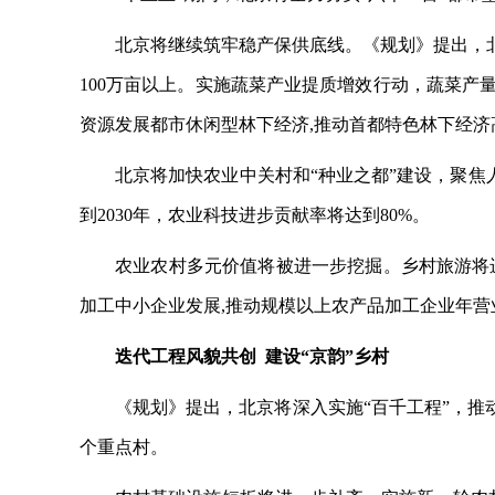
北京将继续筑牢稳产保供底线。《规划》提出，
100万亩以上。实施蔬菜产业提质增效行动，蔬菜产量
资源发展都市休闲型林下经济,推动首都特色林下经济高
北京将加快农业中关村和
“种业之都”建设，聚焦
到2030年，农业科技进步贡献率将达到80%。
农业农村多元价值将被进一步挖掘。乡村旅游将
加工中小企业发展,推动规模以上农产品加工企业年营
迭代工程风貌共创
建设
“京韵”乡村
《规划》提出，北京将深入实施
“百千工程”，
个重点村。