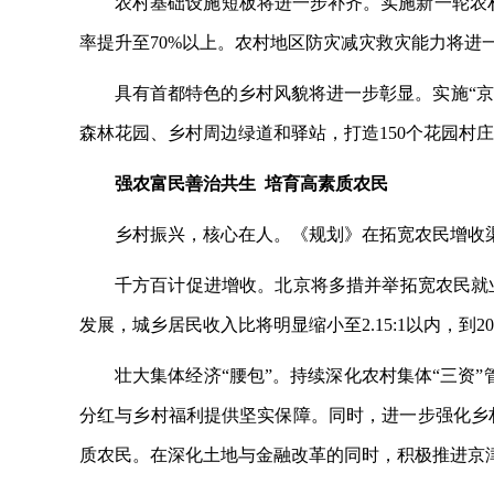
农村基础设施短板将进一步补齐。实施新一轮农
率提升至70%以上。农村地区防灾减灾救灾能力将进
具有首都特色的乡村风貌将进一步彰显。实施
“
森林花园、乡村周边绿道和驿站，打造150个花园村
强农富民善治共生
培育高素质农民
乡村振兴，核心在人。《规划》在拓宽农民增收
千方百计促进增收。北京将多措并举拓宽农民就
发展，城乡居民收入比将明显缩小至2.15:1以内，到20
壮大集体经济
“腰包”。持续深化农村集体“三资”
分红与乡村福利提供坚实保障。同时，进一步强化乡
质农民。在深化土地与金融改革的同时，积极推进京津