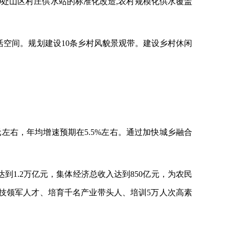
300处山区村庄供水站的标准化改造,农村规模化供水覆盖
。
活空间。规划建设10条乡村风貌景观带。建设乡村休闲
万元左右，年均增速预期在5.5%左右。通过加快城乡融合
到1.2万亿元，集体经济总收入达到850亿元，为农民
技领军人才、培育千名产业带头人、培训5万人次高素