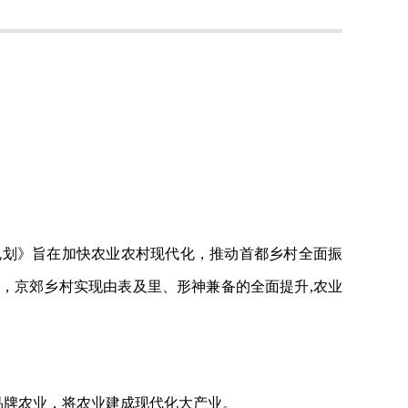
规划》旨在加快农业农村现代化，推动首都乡村全面振
35年，京郊乡村实现由表及里、形神兼备的全面提升,农业
品牌农业，将农业建成现代化大产业。