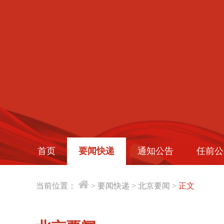
首页
要闻快递
通知公告
任前公
当前位置：
>
要闻快递
>
北京要闻
>
正文