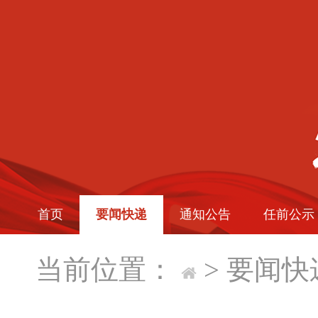
首页
要闻快递
通知公告
任前公示
当前位置：
>
要闻快