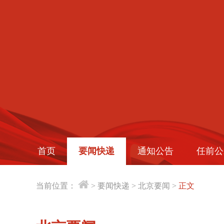
首页
要闻快递
通知公告
任前公
当前位置：
>
要闻快递
>
北京要闻
>
正文