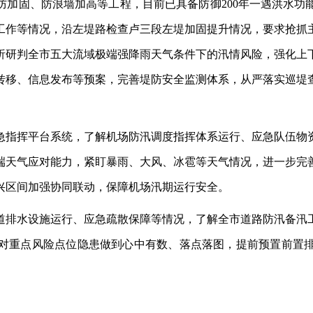
防加固、防浪墙加高等工程，目前已具备防御
200年一遇洪水
工作等情况，沿左堤路检查卢三段左堤加固提升情况，要求抢抓
析研判全市五大流域极端强降雨天气条件下的汛情风险，强化上
转移、信息发布等预案，完善堤防安全监测体系，从严落实巡堤
急指挥平台系统，了解机场防汛调度指挥体系运行、应急队伍物
端天气应对能力，紧盯暴雨、大风、冰雹等天气情况，进一步完
兴区间加强协同联动，保障机场汛期运行安全。
道排水设施运行、应急疏散保障等情况，了解全市道路防汛备汛
对重点风险点位隐患做到心中有数、落点落图，提前预置前置