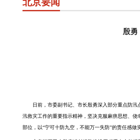
北京要闻
殷勇
日前，市委副书记、市长殷勇深入部分重点防汛
汛救灾工作的重要指示精神，坚决克服麻痹思想、侥
部位，以
“宁可十防九空，不能万一失防”的责任感