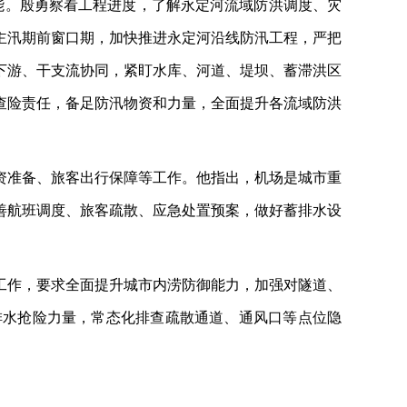
功能。殷勇察看工程进度，了解永定河流域防洪调度、灾
主汛期前窗口期，加快推进永定河沿线防汛工程，严把
下游、干支流协同，紧盯水库、河道、堤坝、蓄滞洪区
查险责任，备足防汛物资和力量，全面提升各流域防洪
资准备、旅客出行保障等工作。他指出，机场是城市重
善航班调度、旅客疏散、应急处置预案，做好蓄排水设
工作，要求全面提升城市内涝防御能力，加强对隧道、
排水抢险力量，常态化排查疏散通道、通风口等点位隐