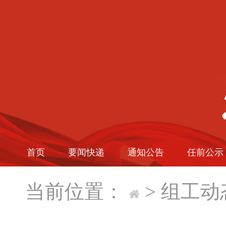
首页
要闻快递
通知公告
任前公示
当前位置：
>
组工动