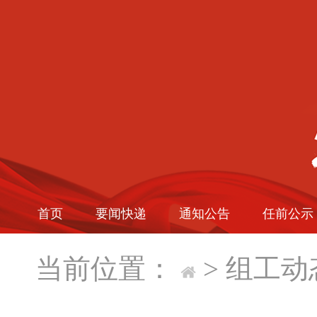
首页
要闻快递
通知公告
任前公示
当前位置：
>
组工动