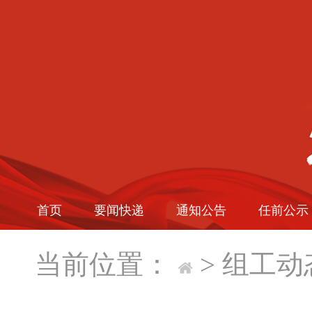
首页
要闻快递
通知公告
任前公示
当前位置：
>
组工动