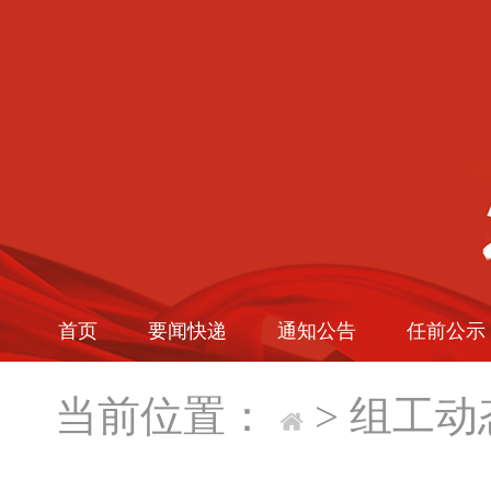
首页
要闻快递
通知公告
任前公示
当前位置：
>
组工动