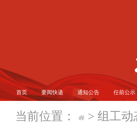
首页
要闻快递
通知公告
任前公示
当前位置：
>
组工动