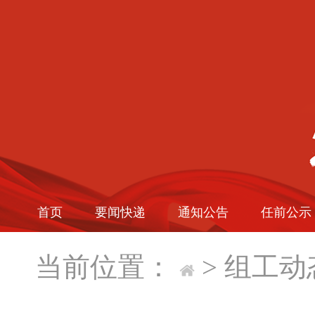
首页
要闻快递
通知公告
任前公示
当前位置：
>
组工动