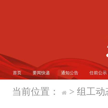
首页
要闻快递
通知公告
任前公示
当前位置：
>
组工动