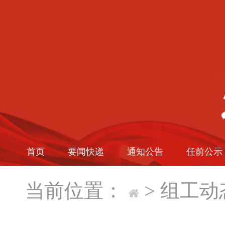
首页
要闻快递
通知公告
任前公示
当前位置：
>
组工动