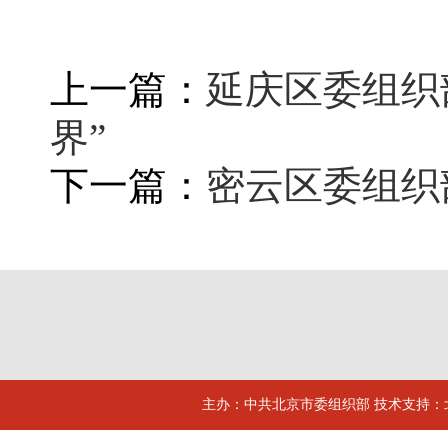
上一篇：
延庆区委组织
界”
下一篇：
密云区委组织
主办：中共北京市委组织部 技术支持：北