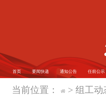
首页
要闻快递
通知公告
任前公示
当前位置：
>
组工动