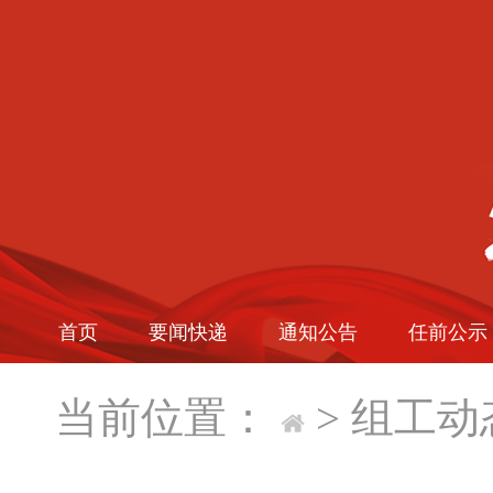
首页
要闻快递
通知公告
任前公示
当前位置：
>
组工动